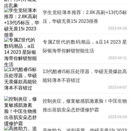
学生党轻薄本推荐：2.8K高刷+13代i5标
压，华硕无畏15i 2023很香
2023-04-26
专属Z世代的数码潮品，a豆14 2023 星
际银海带你解锁智能生活
2023-04-11
13代酷睿i5标压处理器，华硕无畏爆款高
能轻薄本不容错过
2023-04-07
控制炎症，修复敏感肌激素脸！中匡生物
推出蓓肌安朵态舒缓修护霜
2023-04-03
高效助力、追剧开黑，华硕无畏15i 2023