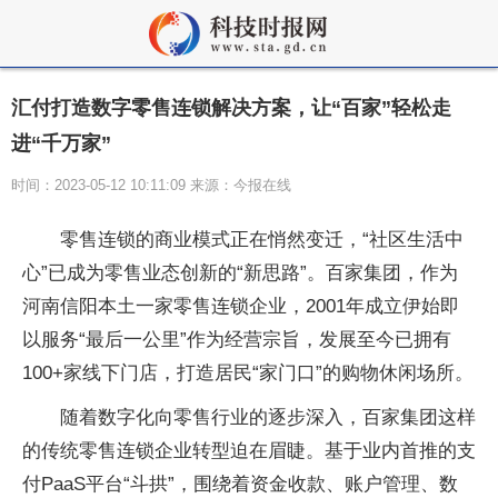
汇付打造数字零售连锁解决方案，让“百家”轻松走
进“千万家”
时间：2023-05-12 10:11:09 来源：今报在线
零售连锁的商业模式正在悄然变迁，“社区生活中
心”已成为零售业态创新的“新思路”。百家集团，作为
河南信阳本土一家零售连锁企业，2001年成立伊始即
以服务“最后一公里”作为经营宗旨，发展至今已拥有
100+家线下门店，打造居民“家门口”的购物休闲场所。
随着数字化向零售行业的逐步深入，百家集团这样
的传统零售连锁企业转型迫在眉睫。基于业内首推的支
付PaaS平台“斗拱”，围绕着资金收款、账户管理、数