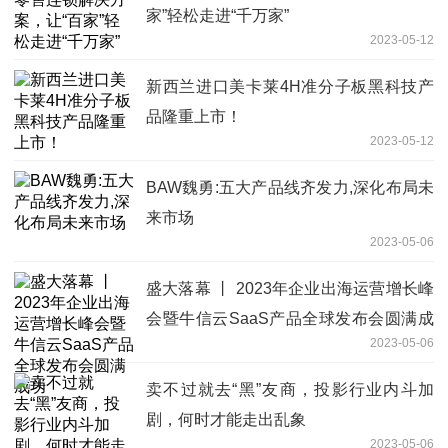
家”轻松走进“千万家”
2023-05-12
新西兰进口美卡莱4H准分子板黑科技产
品隆重上市！
2023-05-12
BAW魏勇:五大产品线齐发力,深化布局未
来市场
2023-05-06
盛大落幕 丨 2023年企业出海运营增长峰
会暨牛信云SaaS产品全球发布会圆满成
2023-05-06
功
卖不过就去“黑”友商，投影行业内斗加
剧，何时才能走出乱象
2023-05-06