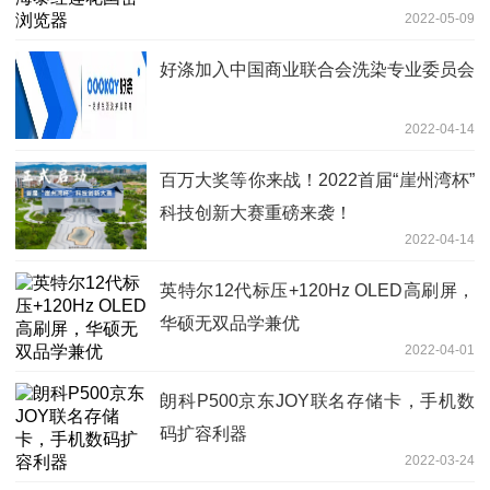
2022-05-09
好涤加入中国商业联合会洗染专业委员会
2022-04-14
百万大奖等你来战！2022首届“崖州湾杯”
科技创新大赛重磅来袭！
2022-04-14
英特尔12代标压+120Hz OLED高刷屏，
华硕无双品学兼优
2022-04-01
朗科P500京东JOY联名存储卡，手机数
码扩容利器
2022-03-24