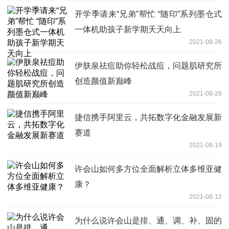
开学季请来“兄弟”帮忙 “随印”系列墨仓式
一体机助孩子新学期天天向上
2021-08-26
伊肤泉祛痘助你轻松战痘，问题肌研究所
创造颜值新巅峰
2021-08-26
捷信携手阿里云，共拓数字化金融发展新
赛道
2021-08-19
许会山如何多方位全面解析立体多维亚健
康？
2021-08-12
为什么说许会山是排、通、调、补、固的