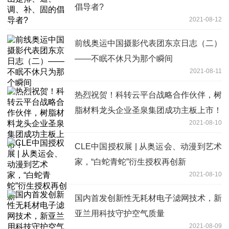
倡导者?
2021-08-12
前线奥运中国摄影代表团东京日志（二）
——不眠不休只为那个瞬间
2021-08-11
热烈祝贺！科转云平台战略合作伙伴，树
脂材料龙头企业圣泉集团成功主板上市！
2021-08-10
CLE中国授权展 | 从奥运会、动漫到艺术
家，“白蛇青蛇”衍生授权再创新
2021-08-10
国内首发创新性无耗材电子滤网技术，新
亚兰用科技守护空气质量
2021-08-09