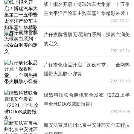
线上报名开启！博瑞汽车大集第二十五季
暨太平洋产险车主购车嘉年华精彩来袭！
2021-09-24
片仔癀牌雪肌无瑕润白系列：探索白润美
的定义
2021-09-14
片仔癀化妆品开启「深夜时堂」，全网热
播带火肌肤小弹簧
2021-09-10
绿盟科技联合腾讯安全发布《2021上半
年全球DDoS威胁报告》
2021-09-09
新安法宣贯杭州北京中安健环安全工程技