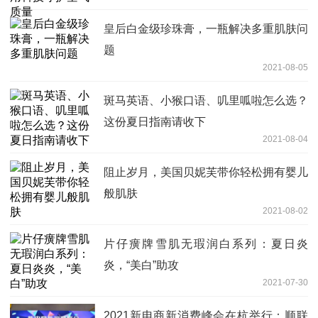
皇后白金级珍珠膏，一瓶解决多重肌肤问
题
2021-08-05
斑马英语、小猴口语、叽里呱啦怎么选？
这份夏日指南请收下
2021-08-04
阻止岁月，美国贝妮芙带你轻松拥有婴儿
般肌肤
2021-08-02
片仔癀牌雪肌无瑕润白系列：夏日炎
炎，“美白”助攻
2021-07-30
2021新电商新消费峰会在杭举行：顺联