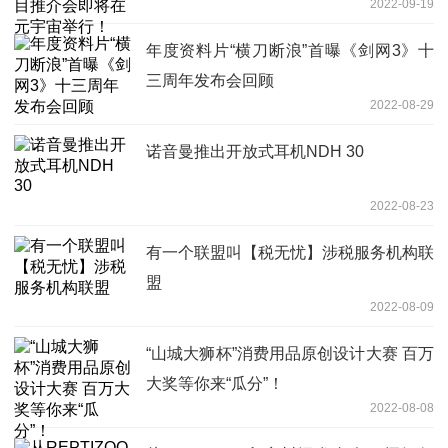
2022-09-19
年度资料片“横刀断浪”首曝《剑网3》十
三周年发布会回顾
2022-08-29
诺音曼推出开放式耳机NDH 30
2022-08-23
有一个联盟叫【税无忧】涉税服务机构联
盟
2022-08-09
“山城大狮杯”消费用品原创设计大赛 百万
大奖等你来“瓜分”！
2022-08-08