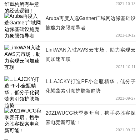
2021-10-13
Aruba再度入选Gartner广域网边缘基础设
施魔力象限领导者
2021-10-12
LinkWAN入驻AWS云市场，助力实现云
间加速互联
2021-10-11
L.L.AJCKY打造PF小金瓶精华，低分子
化褐藻素引领护肤新趋势
2021-09-27
2021WUCG秋季赛开启，携手必胜客探
索电竞新可能！
2021-09-27