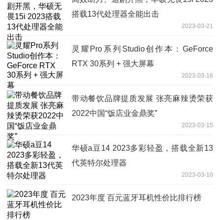
搭载13代处理器全能出击
2023-03-21
灵耀Pro系列Studio创作本：GeForce
RTX 30系列 + 强大屏幕
2023-03-16
带动餐饮品牌提质发展 张亮麻辣烫荣获
2022中国“饭店业金鼎奖”
2023-03-15
华硕a豆14 2023多彩轻盈，搭载全新13
代英特尔处理器
2023-03-10
2023年度 百元蓝牙耳机性价比排行榜