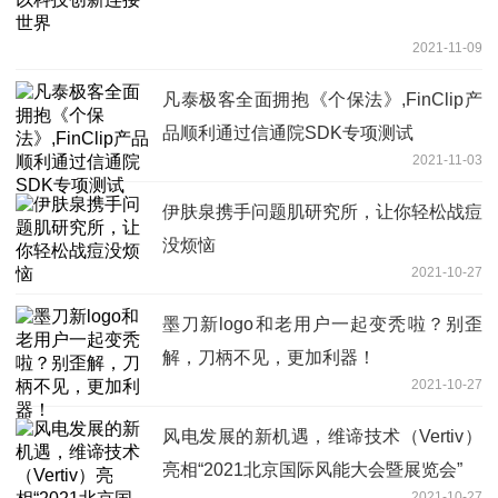
2021-11-09
凡泰极客全面拥抱《个保法》,FinClip产
品顺利通过信通院SDK专项测试
2021-11-03
伊肤泉携手问题肌研究所，让你轻松战痘
没烦恼
2021-10-27
墨刀新logo和老用户一起变秃啦？别歪
解，刀柄不见，更加利器！
2021-10-27
风电发展的新机遇，维谛技术（Vertiv）
亮相“2021北京国际风能大会暨展览会”
2021-10-27