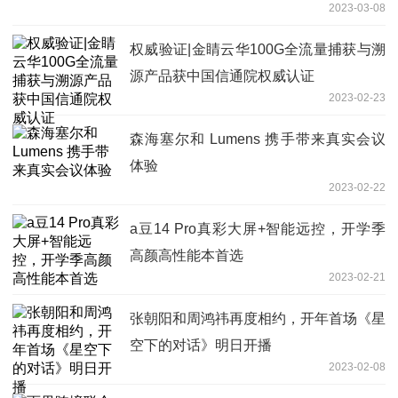
2023-03-08
权威验证|金睛云华100G全流量捕获与溯
源产品获中国信通院权威认证
2023-02-23
森海塞尔和 Lumens 携手带来真实会议
体验
2023-02-22
a豆14 Pro真彩大屏+智能远控，开学季
高颜高性能本首选
2023-02-21
张朝阳和周鸿祎再度相约，开年首场《星
空下的对话》明日开播
2023-02-08