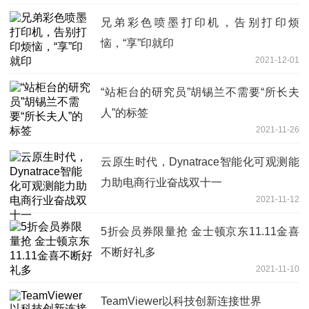
兄弟彩色喷墨打印机，告别打印烦
恼，“享”印就印
2021-12-01
“站柜台的研究员”胡锡兰不需要“所长夫
人”的标签
2021-11-26
云原生时代，Dynatrace智能化可观测能
力助电商行业奋战双十一
2021-11-12
5折会员券限量抢 金士顿京东11.11金喜
不断好礼多
2021-11-10
TeamViewer以科技创新连接世界