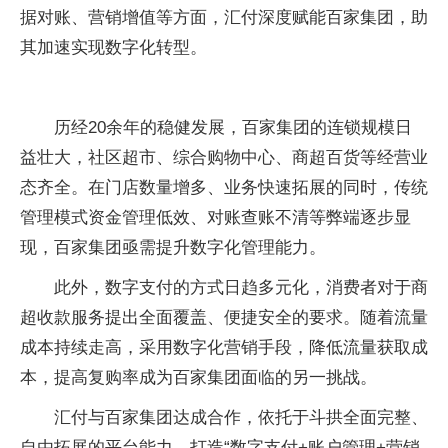
据对账、营销增值等方面，汇付深度赋能百家集团，助
其加速实现数字化转型。
历经20余年的稳健发展，百家集团的连锁规模日
益壮大，社区超市、综合购物中心、商超百货等经营业
态齐全。在门店数量增多、业务快速拓展的同时，传统
管理模式资金管理低效、对账查账不清等弊端逐步显
现，百家集团亟需提升数字化管理能力。
此外，数字支付的方式日趋多元化，消费者对于商
超收款服务提出全面覆盖、便捷安全的要求。随着流量
成本持续走高，采用数字化营销手段，降低流量获取成
本，提高复购率成为百家集团面临的另一挑战。
汇付与百家集团达成合作，依托于斗拱全面完整、
自由拓展的平台能力，打造“数字支付+账户管理+营销