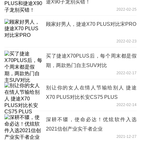
途X90子龙别买错！
2022-02-25
顾家好男人，捷途X70 PLUS对比宋PRO
2022-02-23
买了捷途X70PLUS后，每个周末都是假
期，两款热门自主SUV对比
2022-02-17
别让你的女人在情人节输给别人 捷途
X70 PLUS对比长安CS75 PLUS
2022-02-14
深耕不辍，使命必达！优炫软件入选
2021信创产业实干者企业
2021-12-27