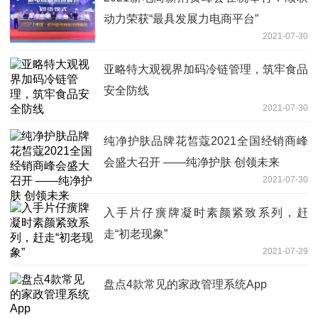
动力荣获“最具发展力电商平台”
2021-07-30
亚略特大观视界加码冷链管理，筑牢食品
安全防线
2021-07-30
纯净护肤品牌花皙蔻2021全国经销商峰
会盛大召开 ——纯净护肤 创领未来
2021-07-30
入手片仔癀牌凝时素颜紧致系列，赶
走“初老现象”
2021-07-29
盘点4款常见的家政管理系统App