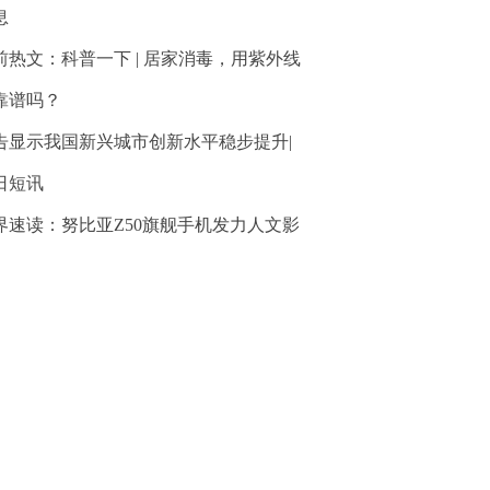
息
前热文：科普一下 | 居家消毒，用紫外线
靠谱吗？
告显示我国新兴城市创新水平稳步提升|
日短讯
界速读：努比亚Z50旗舰手机发力人文影