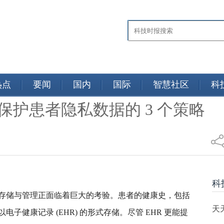
热点
要闻
国内
国际
智慧社区
科
员保护患者隐私数据的 3 个策略
网
科
存储与管理正面临着巨大的考验。患者的健康史，包括
天
子健康记录 (EHR) 的形式存储。尽管 EHR 更能提