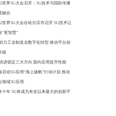
022世界5G大会召开：5G技术与国际传播
度融合
022世界5G大会在哈尔滨市召开 5G技术让
业“更智慧”
G助力工业制造业数字化转型 推动平台创
升级
G演进锁定三大方向 面向应用提升性能
海启动5G应用“海上扬帆”行动计划 推动
点领域5G应用
来十年 5G将成为有史以来最大的创新平