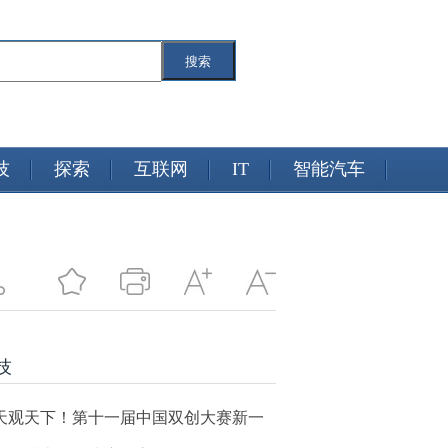
搜索
技
探索
互联网
IT
智能汽车
技
天观天下！第十一届中国双创大赛新一