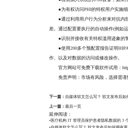
●为有权访问PHI的特权用户实施细
●通过利用用户行为分析来对抗内
差。通过配置要执行的自动操作(例如
●识别并接收有关特权滥用迹象的
●使用200多个预配置报告证明H
作、以及对数据的访问或修改操作。
官方网站可免费下载软件试用：https://ww
免责声明：市场有风险，选择需谨
关键词：
下一篇：
自媒体软文怎么写？ 软文发布后如
上一篇：
最后一页
延伸阅读：
•医疗机构 IT 管理员保护患者隐私数据的 3 
•自媒体软文怎么写？ 软文发布后如何拥有