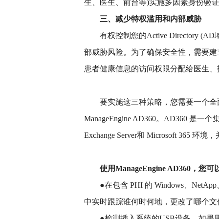
生、医生、前台等)实施多因素身份验证 
三、减少特权滥用和内部威胁
有权控制您的Active Directo
部威胁风险。为了确保安全性，需要建
患者健康信息的访问权限分配给医生、
要实施这三种策略，您需要一个全面的
ManageEngine AD360。AD360 
Exchange Server和 Microsoft 
使用ManageEngine AD360，您
●在包含 PHI 的 Windows、NetAp
中实时跟踪谁何时何地，更改了哪个文
●检测插入系统的USB设备，如果